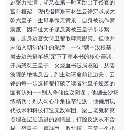
剧张力拉满，却又在第一时间跳出了俗套的
宫斗框架。现代指挥系高材生云铮穿越成大
乾六皇子，生母卑微无背景，自身被视作窝
囊废，因牵扯太子谋反案被三皇子步步紧
逼，连身边宫女侍卫都敢肆意鄙夷。但他并
未陷入朝堂内斗的泥潭，一句“朝中没根基，
就去边关搞军权”定下了整本书的核心基调。
开局怒怼三皇子、火烧血书破局诬陷，从碧
波院的绝地反击，到主动请命前往边关，云
铮的每一步选择都打破了读者对皇子逆袭的
固有认知——别人争储位耍阴谋，他偏去沙场
练精兵；别人勾心斗角拉帮结派，他偏用现
代战术和科技打造无敌军团。梁山老鬼将爽
点埋在层层递进的剧情里，打脸反派从不含
糊，怼皇子、震群臣、败北桓，三章一个小