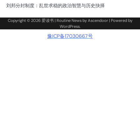
刘邦分封制度：乱世求稳的政治智慧与历史抉择
Copyright © 2026
爱读书
| Routine News by
Ascendoor
| Powered by
WordPress
.
豫ICP备17030667号