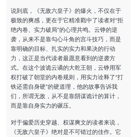
说到底，《无敌六皇子》的爆火，不仅在于
极致的爽感，更在于它精准戳中了读者对“拒
绝内卷、实力破局”的心理共鸣。云铮的逆
袭，从来不是靠勾心斗角的宫斗技巧，而是
靠明确的目标、扎实的实力和果决的行动
力，这正是当代读者最愿意看到的逆袭方
式。在这个波诡云谲的大乾王朝，云铮用军
权打破了朝堂的内卷规则，用实力诠释了“打
铁还需自身硬”的硬道理，他的故事告诉我
们，所谓无敌，从不是靠阴谋诡计的算计，
而是靠自身实力的碾压。
对于偏爱历史穿越、权谋爽文的读者来说，
《无敌六皇子》绝对是不可错过的佳作。它