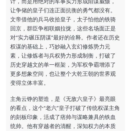
计，而是用绝对的军事实力形成阳谋威慑，
让争储的皇子们连正面抗衡的勇气都没有。
文帝借他的兵马收拾皇子，太子怕他的铁骑
回京，群臣争相联姻拉拢，这些名场面正是
对“实力碾压阴谋”最好的诠释。作者还在历史
权谋的基础上，巧妙融入玄幻修炼势力元
素，让修炼者与兵权势力形成制衡，打破了
历史穿越文的单一框架，为军权争霸增添了
更多想象空间，也让整个大乾王朝的世界观
变得立体丰富。
主角云铮的塑造，是《无敌六皇子》最亮眼
的看点，这个“老六”皇子打破了传统权谋主角
的刻板印象，活成了痞帅与谋略兼具的铁血
统帅。他有穿越者的清醒，深知权力的本质