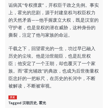
诟病其“专权擅废”，开权臣干政之先例。事实
上，霍光的悲剧，源于封建皇权与权臣权力
的天然矛盾——他手握废立大权，既是汉室的
守护者，也是皇权的潜在威胁，这种身份的
撕裂，注定了他与家族的命运。
千载之下，回望霍光的一生，功过早已融入
历史的尘埃。他是治世能臣，也是乱世权
臣；他安定了一个王朝，却也覆灭了一个家
族。而“霍光辅政”的典故，也成为后世衡量权
臣忠奸的一把标尺，在历史的长河中，不断
被解读，不断被审视。
历史
Tagged
汉朝历史
,
霍光