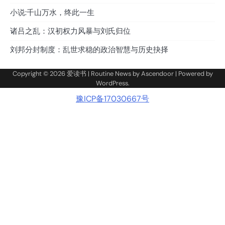
小说:千山万水，终此一生
诸吕之乱：汉初权力风暴与刘氏归位
刘邦分封制度：乱世求稳的政治智慧与历史抉择
Copyright © 2026
爱读书
| Routine News by
Ascendoor
| Powered by
WordPress
.
豫ICP备17030667号