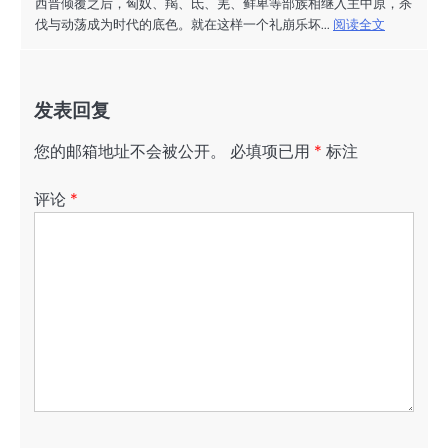
西晋倾覆之后，匈奴、羯、氐、羌、鲜卑等部族相继入主中原，杀
伐与动荡成为时代的底色。就在这样一个礼崩乐坏...
阅读全文
发表回复
您的邮箱地址不会被公开。
必填项已用
*
标注
评论
*