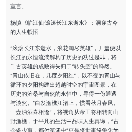
宣言。
杨慎《临江仙·滚滚长江东逝水》：洞穿古今
的人生顿悟
“滚滚长江东逝水，浪花淘尽英雄”，开篇便以
长江的永恒流淌解构了历史的功过是非，将
千古英雄的成败得失归于“转头空”的释然。
“青山依旧在，几度夕阳红”，以不变的青山与
循环的夕阳构建出超越时空的宇宙图景，在
历史的沧桑与自然的永恒中，寻得一份通透
与淡然。“白发渔樵江渚上，惯看秋月春风。
一壶浊酒喜相逢”，将视角从帝王将相转向山
野渔樵，于平凡的生活中品味人生真谛，“古
今多少事，都付笑谈中”更是将世事纷争化为