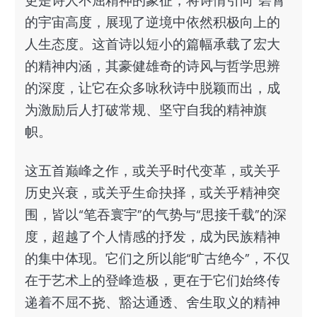
更是诗人不屈精神的象征，将诗情引向“碧霄”
的宇宙高度，展现了逆境中依然积极向上的
人生态度。这首诗以短小的篇幅承载了宏大
的精神内涵，其豪健雄奇的诗风与哲学思辨
的深度，让它在众多咏秋诗中脱颖而出，成
为激励后人打破常规、坚守自我的精神旗
帜。
这五首巅峰之作，或关乎时代变革，或关乎
历史兴衰，或关乎生命抉择，或关乎精神突
围，皆以“笔吞寰宇”的气势与“思接千载”的深
度，超越了个人情感的抒发，成为民族精神
的集中体现。它们之所以能“旷古绝今”，不仅
在于艺术上的登峰造极，更在于它们始终传
递着不屈不挠、豁达通透、舍生取义的精神