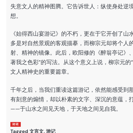
失意文人的精神图腾。它告诉世人：纵使身处逆
想。
《始得西山宴游记》的不朽，更在于它开创了山水
多是对自然景观的客观描摹，而柳宗元却将个人
射、精神的镜像。此后，欧阳修的《醉翁亭记》、
著我之色彩”的写法。从这个意义上说，柳宗元的
文人精神史的重要篇章。
千年之后，当我们重读这篇游记，依然能感受到
有刻意的煽情，却以朴素的文字、深沉的意蕴，
——于山水之间见天地，于天地之间见自我。
诗词
Tagged
文言文
,
游记