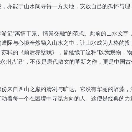
境，亦能于山水间寻得一方天地，安放自己的孤怀与理
游记“寓情于景、情景交融”的范式。此前的山水文字
的遭际与心境全然融入山水之中，让山水成为人格的投
苏轼的《前后赤壁赋》，皆延续了这种“以我观物，
“永州八记”，不仅是唐代散文的革新之作，更是中国古
那份来自西山之巅的清冽与旷达。它没有华丽的辞藻，
打动着每一个在困境中寻觅方向的人。这便是经典的力