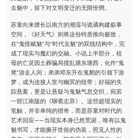
去魅中，留下对文明变迁的无限怅惘。
苏童向来擅长以南方的潮湿与诡谲构建叙事
空间，《好天气》则将这份特质推向极致，
在“鬼怪赋魅”与“时代去魅”的双线结构中，完
成了现实与魔幻的交融。小说上半部分，祖
母的亡灵因土葬骗局搅乱塘东塘西，化作“鬼
凳”游走人间；弟弟邓东升在鬼鹅的引领下游
梦，成为连接人世与幽冥的纽带；好福的失
踪悬案，更是让悬疑与鬼魅气息交织，宛若
一部江南版的《聊斋志异》。这些超现实的
笔触，并非单纯的猎奇，而是苏童对时代的
艺术回应——当现实本身已然荒诞，唯有以鬼
魅书写，才能撕开世俗的伪装，照见人性的