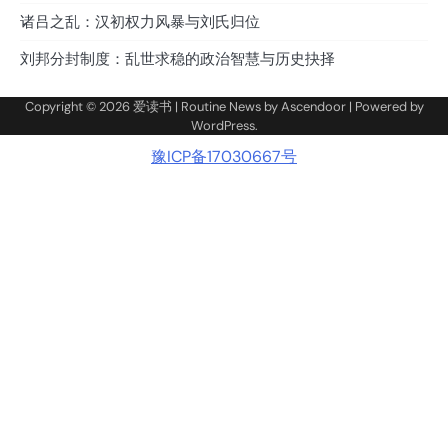
诸吕之乱：汉初权力风暴与刘氏归位
刘邦分封制度：乱世求稳的政治智慧与历史抉择
Copyright © 2026
爱读书
| Routine News by
Ascendoor
| Powered by
WordPress
.
豫ICP备17030667号