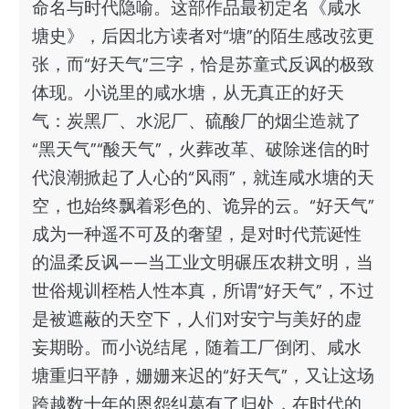
命名与时代隐喻。这部作品最初定名《咸水
塘史》，后因北方读者对“塘”的陌生感改弦更
张，而“好天气”三字，恰是苏童式反讽的极致
体现。小说里的咸水塘，从无真正的好天
气：炭黑厂、水泥厂、硫酸厂的烟尘造就了
“黑天气”“酸天气”，火葬改革、破除迷信的时
代浪潮掀起了人心的“风雨”，就连咸水塘的天
空，也始终飘着彩色的、诡异的云。“好天气”
成为一种遥不可及的奢望，是对时代荒诞性
的温柔反讽——当工业文明碾压农耕文明，当
世俗规训桎梏人性本真，所谓“好天气”，不过
是被遮蔽的天空下，人们对安宁与美好的虚
妄期盼。而小说结尾，随着工厂倒闭、咸水
塘重归平静，姗姗来迟的“好天气”，又让这场
跨越数十年的恩怨纠葛有了归处，在时代的