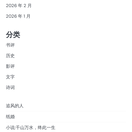
2026 年 2 月
2026 年 1 月
分类
书评
历史
影评
文字
诗词
追风的人
纸婚
小说:千山万水，终此一生