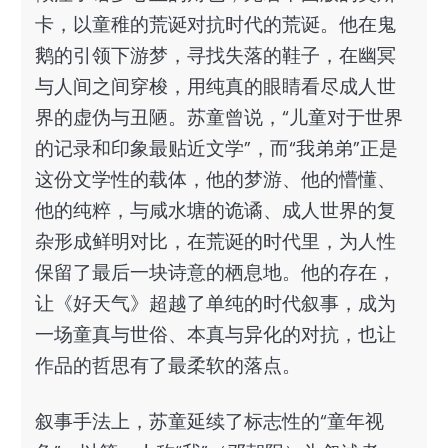
卡，以童稚的荒诞对抗时代的荒诞。他在鬼
鹅的引领下游梦，寻找失落的鞋子，在幽冥
与人间之间穿梭，用纯真的眼睛看尽成人世
界的虚伪与丑陋。苏童曾说，“儿童对于世界
的记录和印象最贴近文学”，而“我弟弟”正是
这份文学性的载体，他的梦游、他的懵懂、
他的纯粹，与咸水塘的诡谲、成人世界的复
杂形成鲜明对比，在荒诞的时代里，为人性
保留了最后一块诗意的栖息地。他的存在，
让《好天气》超越了单纯的时代叙事，成为
一场童真与世俗、本真与异化的对抗，也让
作品的哲思有了最柔软的落点。
叙事手法上，苏童延续了标志性的“童年视