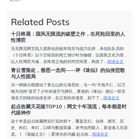
导
航
Related Posts
十日终焉：国风无限流的破壁之作，生死轮回里的人
性博弈
当无限流网文陷入套路化的副本闯关与战力比拼，杀虫队队员的
《十日终焉》以十日轮回的死亡倒计时为枷锁，以国风文化为骨，
以人性博弈为魂，在终焉之地的封闭空间里，构筑了...
阅读全文
青云雪落处，善恶一念间——评《诛仙》的仙侠悲歌
与人性困局
当一柄烧火棍搅动了青云山的云海苍松，当一句“天地不仁，以万
物为刍狗”道尽了少年的迷茫与挣扎，萧鼎的《诛仙》便以一部充
满东方韵味的仙侠史诗，在正邪的夹缝里，刻下了...
阅读全文
起点收藏天花板TOP10：网文十年顶流，每本都是时
代级神作
这十本是起点收藏榜实打实的前十，覆盖玄幻、仙侠、都市、历
史、科幻、奇幻，口碑与数据双爆，老书虫闭眼入，新读者入坑首
选。 1. 《诡秘之主》｜爱潜水的乌贼 起点收...
阅读全文