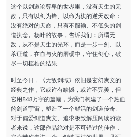
这个以剑道论尊卑的世界里，没有天生的无
敌，只有以剑为锋、以命为棋的逆天改命；
没有绝对的天命，只有不服输、不低头的剑
道执念。杨叶的故事，告诉我们：所谓无
敌，从不是天生的光环，而是一步一剑、以
杀证道，在血与火的磨砺中，守住剑心，破
尽一切桎梏的结果。
时至今日，《无敌剑域》依旧是玄幻爽文的
经典之作，它或许有缺憾，或许不完美，但
它用848万字的篇幅，为我们构建了一个热血
的剑道宇宙，塑造了一个鲜活的剑道传奇。
对于偏爱剑道爽文、追求极致解压阅读的读
者来说，这部作品绝对是不可错过的佳作，