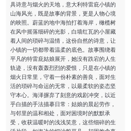
具诗意与烟火的天地，意大利特雷庇小镇的
山海风光，既是故事的背景，更是人物心境
的映照。蔚蓝的地中海拍打着海岸，橄榄树
在风中摇落细碎的光影，白墙红瓦的小屋藏
着人间的琐碎与温情，这份自然的诗意，让
小镇的一切都带着温柔的底色。故事围绕着
平凡的特雷庇姑娘展开，她没有跌宕的人生
轨迹，没有轰轰烈烈的爱恨，只是在小镇的
烟火日常里，守着一份朴素的善良，面对生
活的琐碎与命运的无常，以最柔软的姿态坚
守本心。海泽摒弃了刻意的戏剧冲突，以近
乎白描的手法描摹日常：姑娘的晨起劳作，
与邻里的温和相处，面对困境时的默默承
受，收获温暖时的浅浅笑意，这些细碎的生