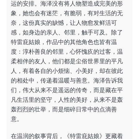
运的安排。海泽没有将人物塑造成完美的形
象，她也会有迷茫，有脆弱，有对生活的无
奈，这份真实的缺憾，让人物愈发鲜活可
感，如身边的亲人、邻里，触手可及。除了
特雷庇姑娘，作品中的其他角色也皆有温
度：淳朴善良的邻里，心怀愧疚的过客，温
柔相伴的友人，他们都是尘俗世界里的平凡
人，有着各自的小烦恼、小美好，却在彼此
的相处中，传递着温暖与善意。海泽告诉我
们，伟大从来不是遥远的传奇，而是藏在平
凡生活里的坚守，人性的美好，从来不是轰
轰烈烈的壮举，而是细碎日常中的点滴善
意。
在温润的叙事背后，《特雷庇姑娘》更藏着