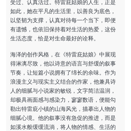
受过、认真活过。特雷庇姑娘的人生，正是
如此，她在平凡的生活里，以善良为底色，
以坚韧为支撑，认真对待每一个当下，即便
有遗憾，也依旧保持着对生活的热爱，这份
生活态度，恰是对生命最好的诠释。
海泽的创作风格，在《特雷庇姑娘》中展现
得淋漓尽致，他以诗意的语言与舒缓的叙事
节奏，让短篇小说拥有了绵长的余味。作为
浪漫主义与现实主义结合的作家，他兼具诗
人的细腻与小说家的敏锐，文字简洁温润，
却极具画面感与感染力，寥寥数语，便能勾
勒出特雷庇小镇的山海风光，描摹出人物的
细腻心境。他的叙事没有急促的推进，而是
如溪水般缓缓流淌，将人物的情感、生活的