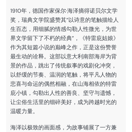
1910年，德国作家保尔·海泽摘得诺贝尔文学
奖，瑞典文学院盛赞其“以诗意的笔触描绘人
生百态，用细腻的情感勾勒人性微光，为世
界文学留下了不朽的经典”，《特雷庇姑娘》
作为其短篇小说的巅峰之作，正是这份赞誉
最生动的诠释。这部以意大利南部海岸为背
景的作品，跳出了传统叙事的戏剧化冲突，
以舒缓的节奏、温润的笔触，将平凡人物的
悲喜与命运的偶然相融，在山海相依的特雷
庇小镇，勾勒出人性的善良、坚守与遗憾，
让尘俗生活里的细碎美好，成为跨越时光的
温暖力量。
海泽以极致的画面感，为故事铺展了一方兼