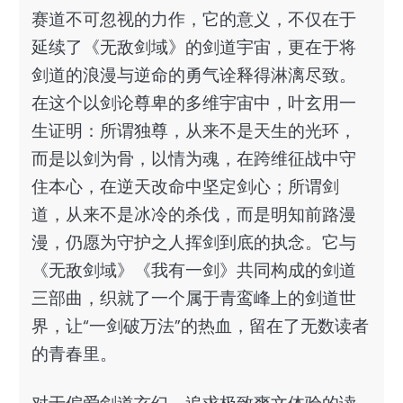
赛道不可忽视的力作，它的意义，不仅在于
延续了《无敌剑域》的剑道宇宙，更在于将
剑道的浪漫与逆命的勇气诠释得淋漓尽致。
在这个以剑论尊卑的多维宇宙中，叶玄用一
生证明：所谓独尊，从来不是天生的光环，
而是以剑为骨，以情为魂，在跨维征战中守
住本心，在逆天改命中坚定剑心；所谓剑
道，从来不是冰冷的杀伐，而是明知前路漫
漫，仍愿为守护之人挥剑到底的执念。它与
《无敌剑域》《我有一剑》共同构成的剑道
三部曲，织就了一个属于青鸾峰上的剑道世
界，让“一剑破万法”的热血，留在了无数读者
的青春里。