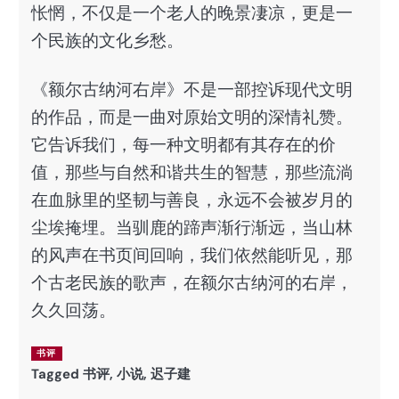
怅惘，不仅是一个老人的晚景凄凉，更是一
个民族的文化乡愁。
《额尔古纳河右岸》不是一部控诉现代文明
的作品，而是一曲对原始文明的深情礼赞。
它告诉我们，每一种文明都有其存在的价
值，那些与自然和谐共生的智慧，那些流淌
在血脉里的坚韧与善良，永远不会被岁月的
尘埃掩埋。当驯鹿的蹄声渐行渐远，当山林
的风声在书页间回响，我们依然能听见，那
个古老民族的歌声，在额尔古纳河的右岸，
久久回荡。
书评
Tagged
书评
,
小说
,
迟子建