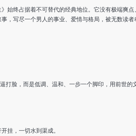
生》始终占据着不可替代的经典地位。它没有极端爽点
叙事，写尽一个男人的事业、爱情与格局，被无数读者
。
装逼打脸，而是低调、温和、一步一个脚印，用前世的
行开挂，一切水到渠成。