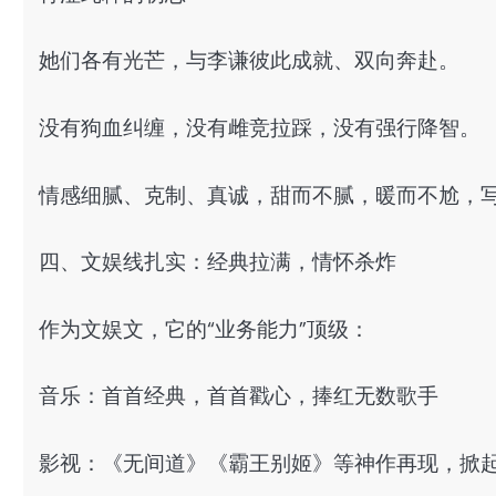
她们各有光芒，与李谦彼此成就、双向奔赴。
没有狗血纠缠，没有雌竞拉踩，没有强行降智。
情感细腻、克制、真诚，甜而不腻，暖而不尬，
四、文娱线扎实：经典拉满，情怀杀炸
作为文娱文，它的“业务能力”顶级：
音乐：首首经典，首首戳心，捧红无数歌手
影视：《无间道》《霸王别姬》等神作再现，掀