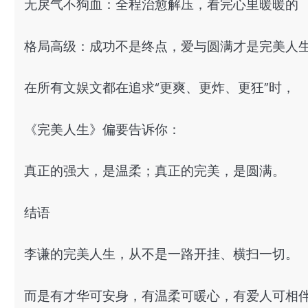
无戾气不狗血：全程治愈解压，看完心里暖暖的
格局高级：成功不是终点，爱与圆满才是完美人
在所有文娱文都在追求“更爽、更炸、更狂”时，
《完美人生》偏要告诉你：
真正的强大，是温柔；真正的完美，是圆满。
结语
李谦的完美人生，从不是一路开挂、横扫一切。
而是有才华可安身，有温柔可暖心，有爱人可相