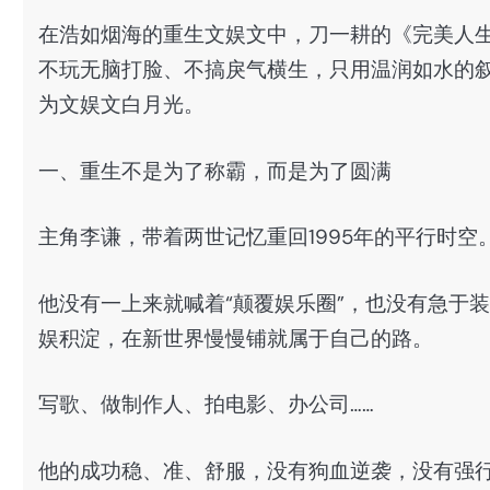
在浩如烟海的重生文娱文中，刀一耕的《完美人
不玩无脑打脸、不搞戾气横生，只用温润如水的
为文娱文白月光。
一、重生不是为了称霸，而是为了圆满
主角李谦，带着两世记忆重回1995年的平行时空
他没有一上来就喊着“颠覆娱乐圈”，也没有急于
娱积淀，在新世界慢慢铺就属于自己的路。
写歌、做制作人、拍电影、办公司……
他的成功稳、准、舒服，没有狗血逆袭，没有强