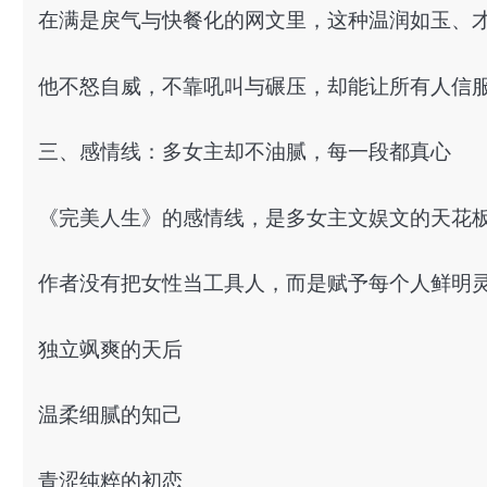
在满是戾气与快餐化的网文里，这种温润如玉、
他不怒自威，不靠吼叫与碾压，却能让所有人信
三、感情线：多女主却不油腻，每一段都真心
《完美人生》的感情线，是多女主文娱文的天花
作者没有把女性当工具人，而是赋予每个人鲜明
独立飒爽的天后
温柔细腻的知己
青涩纯粹的初恋