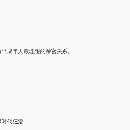
写出成年人最理想的亲密关系。
起时代狂潮