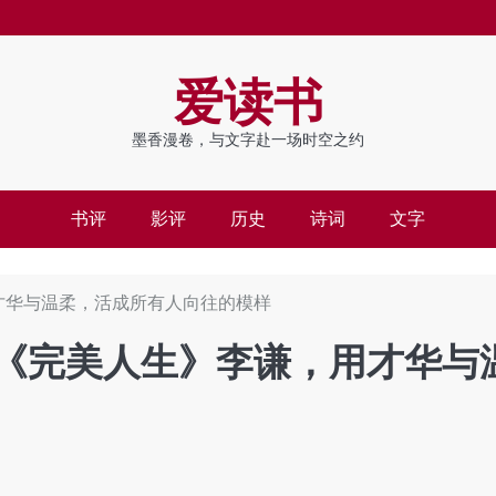
爱读书
墨香漫卷，与文字赴一场时空之约
书评
影评
历史
诗词
文字
才华与温柔，活成所有人向往的模样
：《完美人生》李谦，用才华与