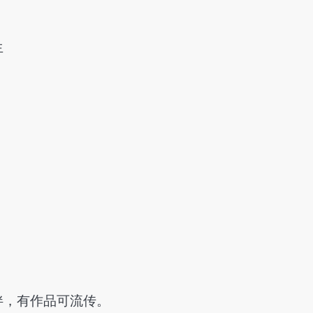
生
伴，有作品可流传。