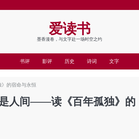
爱读书
墨香漫卷，与文字赴一场时空之约
书评
影评
历史
诗词
文字
独》的宿命与永恒
是人间——读《百年孤独》的