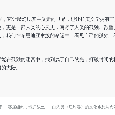
宝，它让魔幻现实主义走向世界，也让拉美文学拥有了
史，更是一部人类的心灵史，写尽了人类的孤独、欲望
礼，我们在布恩迪亚家族的命运中，看见自己的孤独，
都能在孤独的迷宫中，找到属于自己的光，打破封闭的
偎的大陆。
宇
客居纽约，魂归故土——白先勇《纽约客》的文化乡愁与命