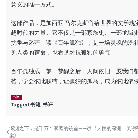
意义的唯一方式。
这部作品，是加西亚·马尔克斯留给世界的文学瑰
越时代的力量。它不仅是一部家族史、一部地域
抗争与迷茫。读《百年孤独》，是一场灵魂的洗
见人类的宿命，也看见对抗孤独的勇气。
百年孤独成一梦，梦醒之后，人间依旧。愿我们
梏，学会彼此联结，让孤独的孤岛，成为彼此依
书评
Tagged
书籍
,
书评
深渊之下，是千万个家庭的镜鉴——读《人性的深渊：吴谢
文
案》