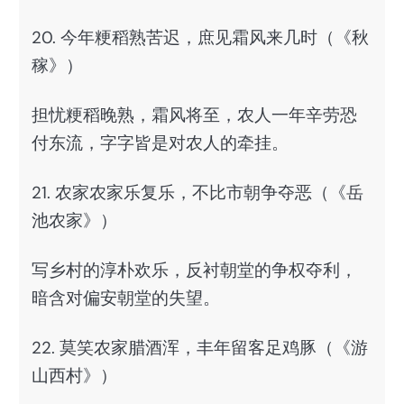
20. 今年粳稻熟苦迟，庶见霜风来几时（《秋
稼》）
担忧粳稻晚熟，霜风将至，农人一年辛劳恐
付东流，字字皆是对农人的牵挂。
21. 农家农家乐复乐，不比市朝争夺恶（《岳
池农家》）
写乡村的淳朴欢乐，反衬朝堂的争权夺利，
暗含对偏安朝堂的失望。
22. 莫笑农家腊酒浑，丰年留客足鸡豚（《游
山西村》）