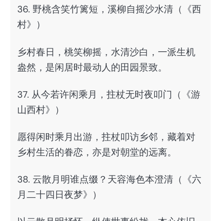
36. 野桃含笑竹篱短，溪柳自摇沙水清（《西
村》）
乡村春日，桃笑柳摇，水清沙白，一派生机
盎然，是闲居时最动人的田园景致。
37. 从今若许闲乘月，拄杖无时夜叩门（《游
山西村》）
愿得闲时乘月出游，拄杖叩访乡邻，藏着对
乡村生活的眷恋，亦是对朝堂的远离。
38. 云散月明谁点缀？天容海色本澄清（《六
月二十四日夜梦》）