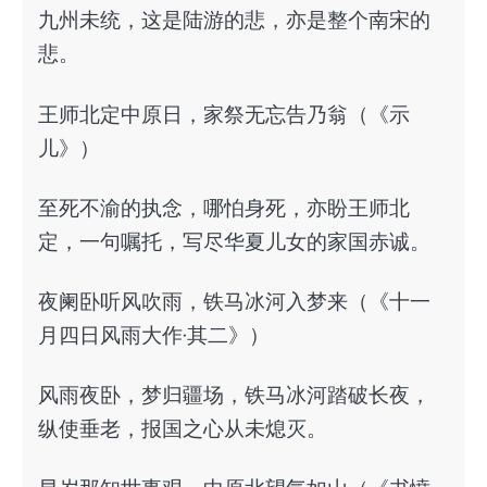
九州未统，这是陆游的悲，亦是整个南宋的
悲。
王师北定中原日，家祭无忘告乃翁（《示
儿》）
至死不渝的执念，哪怕身死，亦盼王师北
定，一句嘱托，写尽华夏儿女的家国赤诚。
夜阑卧听风吹雨，铁马冰河入梦来（《十一
月四日风雨大作·其二》）
风雨夜卧，梦归疆场，铁马冰河踏破长夜，
纵使垂老，报国之心从未熄灭。