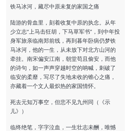
铁马冰河，藏尽中原未复的家国之痛
陆游的骨血里，刻着收复中原的执念。从年
少立志“上马击狂胡，下马草军书”，到中年投
身军旅亲临南郑前线，再到暮年卧病仍梦铁
马冰河，他的一生，从未放下对北方山河的
牵挂。南宋偏安江南，朝堂苟且偷安，而他
的诗句，如一声声穿越时空的呐喊，刺破了
临安的柔靡，写尽了失地未收的锥心之痛，
亦藏着一个文人最炽热的家国情怀。
死去元知万事空，但悲不见九州同（《示
儿》）
临终绝笔，字字泣血，一生壮志未酬，唯憾