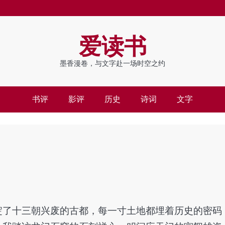
爱读书
墨香漫卷，与文字赴一场时空之约
书评
影评
历史
诗词
文字
淀了十三朝兴废的古都，每一寸土地都埋着历史的密码