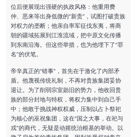
位后便展现出强硬的执政风格：他重用费
仲、恶来等出身低微的“新贵”，试图打破贵族
对权力的垄断；他亲自率军征伐东夷，将商
朝的疆域拓展到江淮流域，把中原文化传播
到东南沿海。但这些举措，也为他埋下了“罪
名”的伏笔。
帝辛真正的“错事”，首先在于激化了内部矛
盾。他蔑视传统礼制，不再对贵族集团妥协
退让。为了削弱宗室勋旧的势力，他收回贵
族的部分封地与特权，将权力集中到自己手
中；他敢于挑战神权权威，压制以占卜祭祀
为核心的巫祝集团，这在“国之大事，在祀与
戎”的商代，无疑是动摇统治根基的举动。以