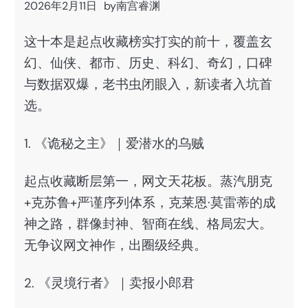
2026年2月11日
by
南宫睿渊
这十本是起点收藏榜实打实的前十，覆盖玄
幻、仙侠、都市、历史、科幻、奇幻，口碑
与数据双爆，老书虫闭眼入，新读者入坑首
选。
1. 《诡秘之主》｜爱潜水的乌贼
起点收藏断层第一，网文天花板。蒸汽朋克
+克苏鲁+严谨序列体系，克莱恩·莫雷蒂的成
神之路，群像封神、智商在线、格局宏大。
无争议网文神作，出圈级经典。
2. 《灵境行者》｜卖报小郎君