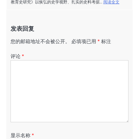
教育史研究》以恢弘的史学视野、扎实的史料考据...
阅读全文
发表回复
您的邮箱地址不会被公开。
必填项已用
*
标注
评论
*
显示名称
*