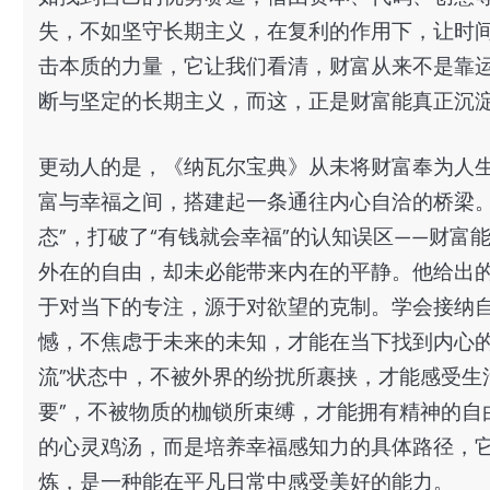
失，不如坚守长期主义，在复利的作用下，让时
击本质的力量，它让我们看清，财富从来不是靠
断与坚定的长期主义，而这，正是财富能真正沉
更动人的是，《纳瓦尔宝典》从未将财富奉为人生
富与幸福之间，搭建起一条通往内心自洽的桥梁。
态”，打破了“有钱就会幸福”的认知误区——财
外在的自由，却未必能带来内在的平静。他给出
于对当下的专注，源于对欲望的克制。学会接纳
憾，不焦虑于未来的未知，才能在当下找到内心的
流”状态中，不被外界的纷扰所裹挟，才能感受生
要”，不被物质的枷锁所束缚，才能拥有精神的自由
的心灵鸡汤，而是培养幸福感知力的具体路径，
炼，是一种能在平凡日常中感受美好的能力。