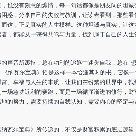
砌，也没有刻意的煽情，每一句话都像是朋友间的坦诚
与困惑，分享自己的失败与教训，让读者看到，那些看
，而这，正是真实的人生模样。这种坦诚与真实，让这
读者，都能从中获得共鸣与力量，找到属于自己的人生
的声音所裹挟，总在功利的追逐中迷失自我，总在“
衡。《纳瓦尔宝典》恰是这样一本恰逢其时的书，它像一
财富、幸福与人生的本质，让我们在纷繁的世界中，找
是一场急功近利的赛跑，而是一场循序渐进的修行，财
实地的努力，需要持续的自我认知，需要内心的坚定与
《纳瓦尔宝典》所传递的，不仅是财富积累的底层逻辑