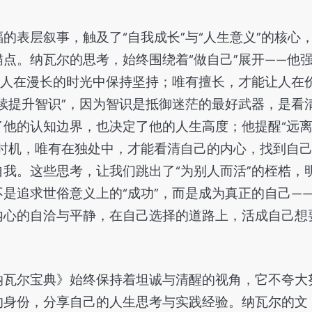
的表层叙事，触及了“自我成长”与“人生意义”的核心
点。纳瓦尔的思考，始终围绕着“做自己”展开——他
让人在漫长的时光中保持坚持；唯有擅长，才能让人在
续提升智识”，因为智识是抵御迷茫的最好武器，是看
他的认知边界，也决定了他的人生高度；他提醒“远
时机，唯有在独处中，才能看清自己的内心，找到自
我。这些思考，让我们跳出了“为别人而活”的桎梏，
是追求世俗意义上的“成功”，而是成为真正的自己—
内心的自洽与平静，在自己选择的道路上，活成自己想
纳瓦尔宝典》始终保持着坦诚与清醒的视角，它不夸大
的身份，分享自己的人生思考与实践经验。纳瓦尔的文