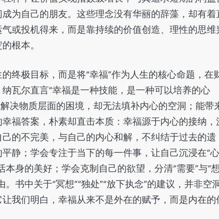
间成为自己的朋友。这些理念没有华丽的辞藻，却有着
运气或投机得来，而是靠持续的价值创造、理性的思维
淀的根本。
的终极目标，而是将“幸福”作为人生的核心命题，在
纳瓦尔直言“幸福是一种技能，是一种可以培养的心
富能解决物质层面的困境，却无法填补内心的空洞；能带
的幸福答案，朴素却直击本质：幸福源于内心的接纳，
自己的不完美，与自己的内心和解，不纠结于过去的遗
平静；学会专注于当下的每一件事，让自己沉浸在“
活本身的美好；学会克制自己的欲望，分清“需要”与“
。书中关于“冥想”“独处”“放下执念”的建议，并非空
它让我们明白，幸福从来不是外在的赋予，而是内在的