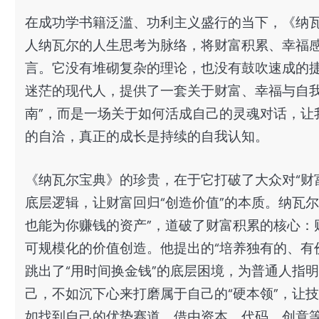
在成功学书籍泛滥、功利主义盛行的当下，《纳瓦
人纳瓦尔的人生思考为脉络，将财富积累、幸福
言。它没有堆砌复杂的理论，也没有鼓吹速成的
迷茫的现代人，提供了一套关于财富、幸福与自我
南”，而是一场关于如何活成自己的灵魂对话，让
的自洽，真正的成长是持续的自我认知。
《纳瓦尔宝典》的珍贵，在于它打破了大众对“财
底层逻辑，让财富回归“创造价值”的本质。纳瓦尔
也能为你赚钱的资产”，道破了财富积累的核心：
可规模化的价值创造。他提出的“培养独有的、有价
跳出了“用时间换金钱”的底层困境，为普通人指
己，不如沉下心来打磨属于自己的“硬本领”，让
如找到自己的优势赛道，借由资本、代码、创意