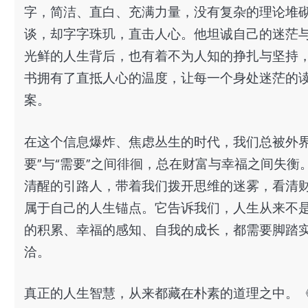
字，简洁、直白、充满力量，没有复杂的理论堆
谈，却字字珠玑，直击人心。他坦诚自己的迷茫
光鲜的人生背后，也有着不为人知的挣扎与坚持
书拥有了直抵人心的温度，让每一个身处迷茫的
案。
在这个信息爆炸、焦虑丛生的时代，我们总被外界
要”与“需要”之间徘徊，总在财富与幸福之间失
清醒的引路人，带着我们拨开思维的迷雾，看清
属于自己的人生锚点。它告诉我们，人生从来不
的积累、幸福的感知、自我的成长，都需要脚踏
洽。
真正的人生智慧，从来都藏在朴素的道理之中。