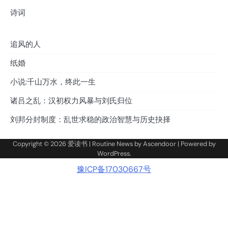
诗词
追风的人
纸婚
小说:千山万水，终此一生
诸吕之乱：汉初权力风暴与刘氏归位
刘邦分封制度：乱世求稳的政治智慧与历史抉择
Copyright © 2026
爱读书
| Routine News by
Ascendoor
| Powered by
WordPress
.
豫ICP备17030667号