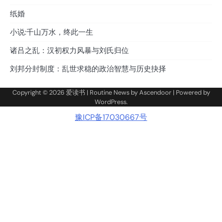
纸婚
小说:千山万水，终此一生
诸吕之乱：汉初权力风暴与刘氏归位
刘邦分封制度：乱世求稳的政治智慧与历史抉择
Copyright © 2026
爱读书
| Routine News by
Ascendoor
| Powered by
WordPress
.
豫ICP备17030667号