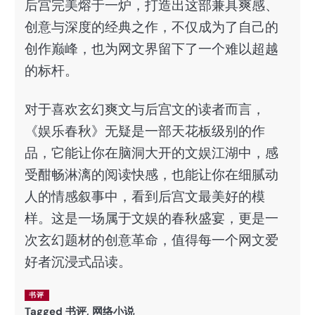
后宫完美熔于一炉，打造出这部兼具爽感、
创意与深度的经典之作，不仅成为了自己的
创作巅峰，也为网文界留下了一个难以超越
的标杆。
对于喜欢玄幻爽文与后宫文的读者而言，
《娱乐春秋》无疑是一部天花板级别的作
品，它能让你在脑洞大开的文娱江湖中，感
受酣畅淋漓的阅读快感，也能让你在细腻动
人的情感叙事中，看到后宫文最美好的模
样。这是一场属于文娱的春秋盛宴，更是一
次玄幻题材的创意革命，值得每一个网文爱
好者沉浸式品读。
书评
Tagged
书评
,
网络小说