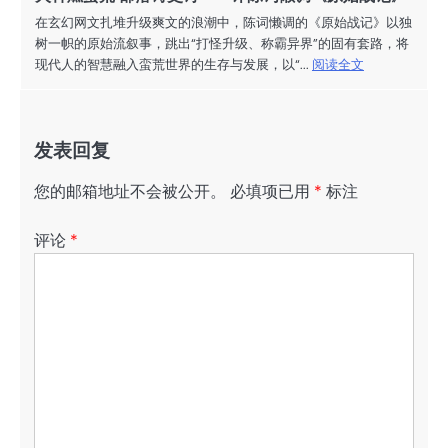
在玄幻网文扎堆升级爽文的浪潮中，陈词懒调的《原始战记》以独
树一帜的原始流叙事，跳出“打怪升级、称霸异界”的固有套路，将
现代人的智慧融入蛮荒世界的生存与发展，以“...
阅读全文
发表回复
您的邮箱地址不会被公开。
必填项已用
*
标注
评论
*