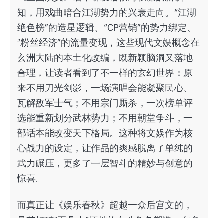
知，用戏曲暗合江湖势力的兴衰走向。“江湖
绝色榜”的造星逻辑、“CP营销”的势力绑定、
“粉丝经济”的流量变现，这些现代文娱概念在
玄洲大陆的本土化改编，既新颖脑洞又落地
合理，让读者看到了不一样的玄幻世界：原
来不用刀光剑影，一场演唱会能凝聚民心、
瓦解敌军士气；不用宗门厮杀，一次榜单评
选能重新划分武林势力；不用朝堂争斗，一
部话本能改变天下格局。这种将文娱作为核
心战力的设定，让作品的爽感脱离了单纯的
武力碾压，更多了一层智斗的精妙与创意的
惊喜。
而真正让《娱乐春秋》超越一众后宫文的，