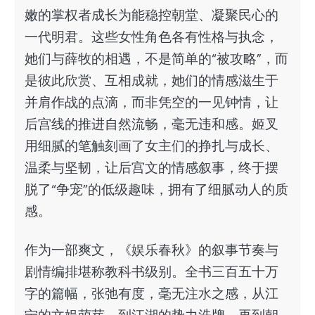
嫩的掌权者成长为能稳控朝堂、凝聚民心的
一代明君。这些女性角色各有性格与执念，
她们与薛牧的相遇，不是简单的“被攻略”，而
是彼此欣赏、互相成就，她们的情感滋生于
并肩作战的点滴，而非凭空的一见钟情，让
后宫线的推进自然流畅，毫无违和感。姬叉
用细腻的笔触刻画了女主们的挣扎与成长、
温柔与坚韧，让后宫文的情感叙事，终于摆
脱了“争宠”的低级趣味，拥有了细腻动人的质
感。
作为一部爽文，《娱乐春秋》的叙事节奏与
剧情编排堪称教科书级别。全书三百五十万
字的篇幅，张弛有度，毫无注水之感，从江