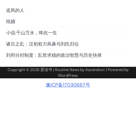
追风的人
纸婚
小说:千山万水，终此一生
诸吕之乱：汉初权力风暴与刘氏归位
刘邦分封制度：乱世求稳的政治智慧与历史抉择
Copyright © 2026
爱读书
| Routine News by
Ascendoor
| Powered by
WordPress
.
豫ICP备17030667号