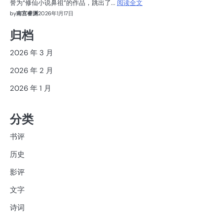
誉为“修仙小说鼻祖”的作品，跳出了...
阅读全文
by
南宫睿渊
2026年1月17日
归档
2026 年 3 月
2026 年 2 月
2026 年 1 月
分类
书评
历史
影评
文字
诗词