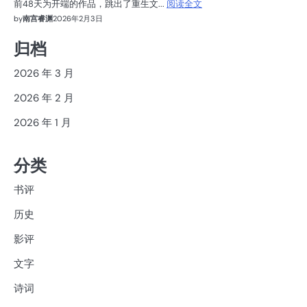
前48天为开端的作品，跳出了重生文...
阅读全文
by
南宫睿渊
2026年2月3日
归档
2026 年 3 月
2026 年 2 月
2026 年 1 月
分类
书评
历史
影评
文字
诗词