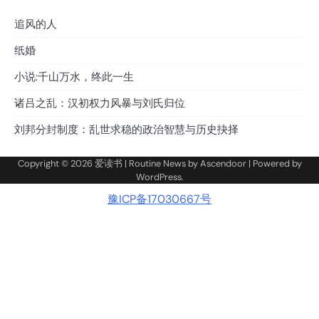
追风的人
纸婚
小说:千山万水，终此一生
诸吕之乱：汉初权力风暴与刘氏归位
刘邦分封制度：乱世求稳的政治智慧与历史抉择
Copyright © 2026
爱读书
| Routine News by
Ascendoor
| Powered by
WordPress
.
豫ICP备17030667号