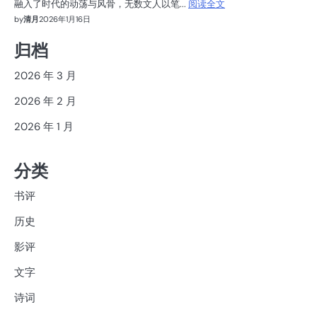
融入了时代的动荡与风骨，无数文人以笔...
阅读全文
by
清月
2026年1月16日
归档
2026 年 3 月
2026 年 2 月
2026 年 1 月
分类
书评
历史
影评
文字
诗词