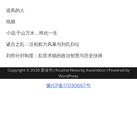
追风的人
纸婚
小说:千山万水，终此一生
诸吕之乱：汉初权力风暴与刘氏归位
刘邦分封制度：乱世求稳的政治智慧与历史抉择
Copyright © 2026
爱读书
| Routine News by
Ascendoor
| Powered by
WordPress
.
豫ICP备17030667号