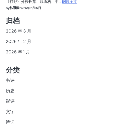
《打野》分获长篇、非虚构、中...
阅读全文
by
林雨薇
2026年2月15日
归档
2026 年 3 月
2026 年 2 月
2026 年 1 月
分类
书评
历史
影评
文字
诗词