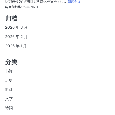
这部被誉为“早期网文科幻标杆”的作品，...
阅读全文
by
南宫睿渊
2026年1月17日
归档
2026 年 3 月
2026 年 2 月
2026 年 1 月
分类
书评
历史
影评
文字
诗词