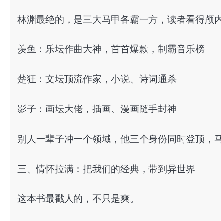
林渊最绝的，是三大马甲各霸一方，读者看得颅
羡鱼：乐坛作曲大神，首首爆款，制霸音乐榜
楚狂：文坛顶流作家，小说、诗词通杀
影子：画坛大佬，插画、漫画随手封神
别人一辈子冲一个领域，他三个身份同时登顶，
三、情怀拉满：把我们的经典，带到异世界
这本书最戳人的，不只是爽。