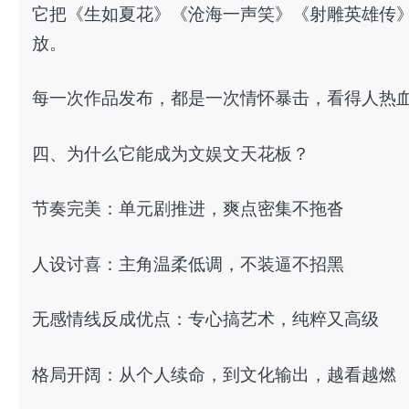
它把《生如夏花》《沧海一声笑》《射雕英雄传》
放。
每一次作品发布，都是一次情怀暴击，看得人热
四、为什么它能成为文娱文天花板？
节奏完美：单元剧推进，爽点密集不拖沓
人设讨喜：主角温柔低调，不装逼不招黑
无感情线反成优点：专心搞艺术，纯粹又高级
格局开阔：从个人续命，到文化输出，越看越燃