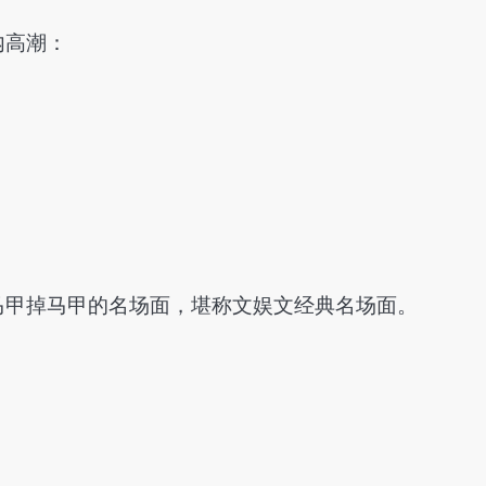
内高潮：
马甲掉马甲的名场面，堪称文娱文经典名场面。