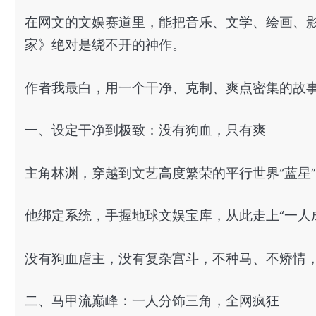
在网文的文娱赛道里，能把音乐、文学、绘画、
家》绝对是绕不开的神作。
作者我最白，用一个干净、克制、爽点密集的故
一、设定干净到极致：没有狗血，只有爽
主角林渊，穿越到文艺高度繁荣的平行世界“蓝星
他绑定系统，手握地球文娱宝库，从此走上“一人
没有狗血虐主，没有复杂宫斗，不种马、不矫情
二、马甲流巅峰：一人分饰三角，全网疯狂