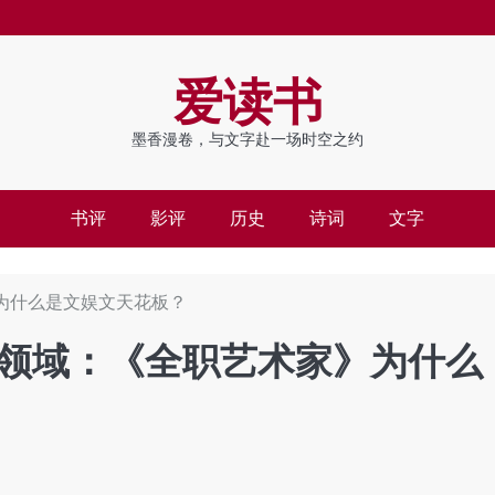
爱读书
墨香漫卷，与文字赴一场时空之约
书评
影评
历史
诗词
文字
为什么是文娱文天花板？
领域：《全职艺术家》为什么