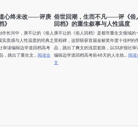
道心终未改——评庚
俗世回潮，生而不凡——评《俗
档》
回档》的重生叙事与人性温度
创作长河中，庚不让的《俗人
庚不让的《俗人回档》是都市重生文领域的
现实质感与人性温度的经典之
里程碑，这部斩获首届金鲛奖年度十佳IP的
报社审读编辑边学道回档高考
品，跳出了爽文的浅层套路，以33岁报社审
品，跳出了重生文...
阅读全
编辑边学道回档高考前48天的人生轨...
阅读
文