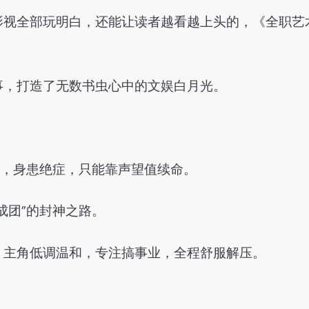
影视全部玩明白，还能让读者越看越上头的，《全职艺
事，打造了无数书虫心中的文娱白月光。
”，身患绝症，只能靠声望值续命。
成团”的封神之路。
，主角低调温和，专注搞事业，全程舒服解压。