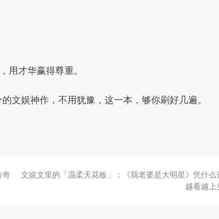
。
界，用才华赢得尊重。
分的文娱神作，不用犹豫，这一本，够你刷好几遍。
传奇
文娱文里的「温柔天花板」：《我老婆是大明星》凭什么
越看越上