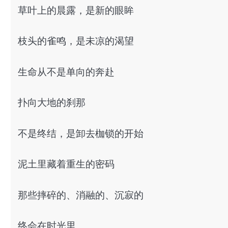
草叶上的晨露，是新的眼眸
枝头的雀鸣，是未凉的渴望
生命从不是单向的奔赴
扑向大地的刹那
不是终结，是卸去枷锁的开始
泥土里藏着重生的密码
那些摔碎的、消融的、沉寂的
终会在时光里