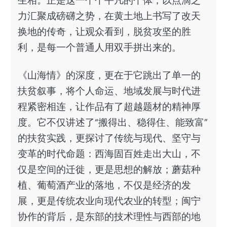
生相。正是这一个个平凡的个体，以点滴之
力汇聚成磅礴之势，在黄土地上书写了改天
换地的传奇，让观众看到，脱贫攻坚的胜
利，是每一个普通人用双手拼出来的。
《山海情》的深度，更在于它跳出了单一的
扶贫叙事，将个人命运、地域发展与时代进
程紧密相连，让作品有了超越题材的精神厚
度。它不仅讲述了“搬得出、稳得住、能致富”
的扶贫实践，更探讨了传统与现代、坚守与
变革的时代命题：西海固百姓走出大山，不
仅是空间的迁徙，更是思想的解放；蘑菇种
植、葡萄酒产业的落地，不仅是经济的发
展，更是传统农业向现代农业的转型；闽宁
协作的背后，是东部的技术理性与西部的地