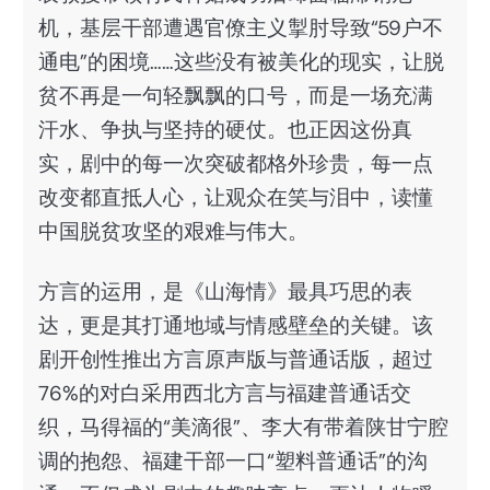
机，基层干部遭遇官僚主义掣肘导致“59户不
通电”的困境……这些没有被美化的现实，让脱
贫不再是一句轻飘飘的口号，而是一场充满
汗水、争执与坚持的硬仗。也正因这份真
实，剧中的每一次突破都格外珍贵，每一点
改变都直抵人心，让观众在笑与泪中，读懂
中国脱贫攻坚的艰难与伟大。
方言的运用，是《山海情》最具巧思的表
达，更是其打通地域与情感壁垒的关键。该
剧开创性推出方言原声版与普通话版，超过
76%的对白采用西北方言与福建普通话交
织，马得福的“美滴很”、李大有带着陕甘宁腔
调的抱怨、福建干部一口“塑料普通话”的沟