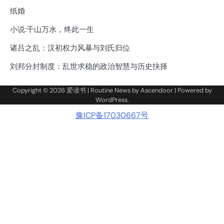
纸婚
小说:千山万水，终此一生
诸吕之乱：汉初权力风暴与刘氏归位
刘邦分封制度：乱世求稳的政治智慧与历史抉择
Copyright © 2026
爱读书
| Routine News by
Ascendoor
| Powered by
WordPress
.
豫ICP备17030667号