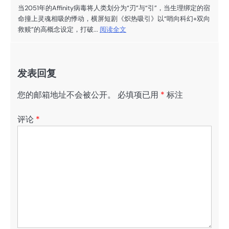
当2051年的Affinity病毒将人类划分为“刃”与“引”，当生理绑定的宿
命撞上灵魂相吸的悸动，横屏短剧《炽热吸引》以“哨向科幻+双向
救赎”的高概念设定，打破...
阅读全文
发表回复
您的邮箱地址不会被公开。
必填项已用
*
标注
评论
*