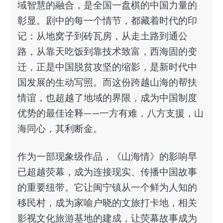
域智慧的融合，是全国一盘棋的中国力量的
彰显。剧中的每一个情节，都藏着时代的印
记：从地窝子到砖瓦房，从走土路到通公
路，从靠天吃饭到靠技术致富，西海固的变
迁，正是中国脱贫攻坚的缩影，是新时代中
国发展的生动写照。而这份跨越山海的帮扶
情谊，也超越了地域的界限，成为中国制度
优势的最佳诠释——一方有难，八方支援，山
海同心，其利断金。
作为一部现象级作品，《山海情》的影响早
已超越荧幕，成为连接现实、传播中国故事
的重要纽带。它让闽宁镇从一个鲜为人知的
移民村，成为家喻户晓的文旅打卡地，相关
影视文化旅游基地的建成，让荧幕故事成为