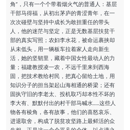
角”，只有一个个带着烟火气的普通人：基层
干部马得福，从初出茅庐的青涩青年，在一
次次碰壁与坚持中成长为敢担重任的带头
人，他的迷茫与坚定，正是无数基层扶贫干
部的真实写照；农妇李水花，被命运裹挟却
从未低头，用一辆板车拉着家人走向新生
活，她的坚韧里，藏着中国女性最动人的力
量；福建教授凌一农，不远千里来到西海
固，把技术教给村民，把真心留给土地，用
知识分子的担当架起山海相通的桥梁；还有
固执守旧的李老太、投机取巧却本性不坏的
李大有、默默付出的村干部马喊水……这些人
物各有棱角，各有故事，他们的喜怒哀乐、
进退取舍，构成了脱贫攻坚路上最鲜活的众