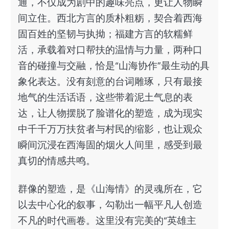
通，不仅成为剧中的趣味亮点，更让人物瞬
间立住。西北方言的质朴粗粝，契合着西海
固百姓的坚韧与执拗；福建方言的软糯鲜
活，承载着对口帮扶的温情与力量，两种口
音的碰撞与交融，恰是“山海协作”最生动的具
象化表达。没有刻意的台词雕琢，只有最接
地气的生活话语，这些带着泥土气息的表
达，让人物摆脱了脸谱化的塑造，成为现实
中千千万万扶贫者与村民的缩影，也让观众
瞬间沉浸在西海固的烟火人间里，感受到最
真切的情感共鸣。
群像的塑造，是《山海情》的灵魂所在，它
以去中心化的叙事，勾勒出一幅平凡人创造
不凡的时代画卷。这里没有完美的“英雄主