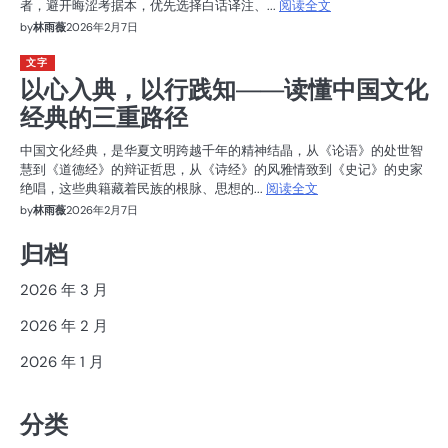
者，避开晦涩考据本，优先选择白话译注、...
阅读全文
by
林雨薇
2026年2月7日
文字
以心入典，以行践知——读懂中国文化
经典的三重路径
中国文化经典，是华夏文明跨越千年的精神结晶，从《论语》的处世智
慧到《道德经》的辩证哲思，从《诗经》的风雅情致到《史记》的史家
绝唱，这些典籍藏着民族的根脉、思想的...
阅读全文
by
林雨薇
2026年2月7日
归档
2026 年 3 月
2026 年 2 月
2026 年 1 月
分类