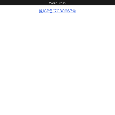
WordPress
.
豫ICP备17030667号