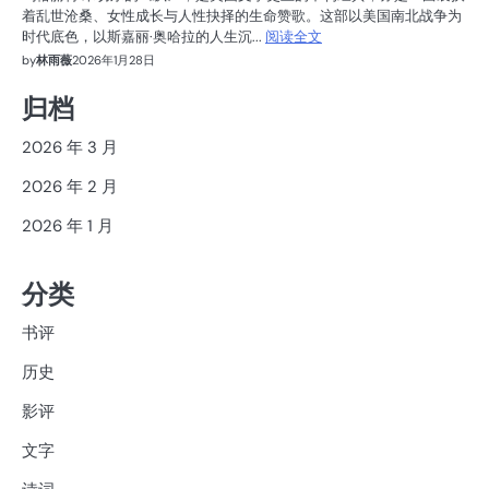
着乱世沧桑、女性成长与人性抉择的生命赞歌。这部以美国南北战争为
时代底色，以斯嘉丽·奥哈拉的人生沉...
阅读全文
by
林雨薇
2026年1月28日
归档
2026 年 3 月
2026 年 2 月
2026 年 1 月
分类
书评
历史
影评
文字