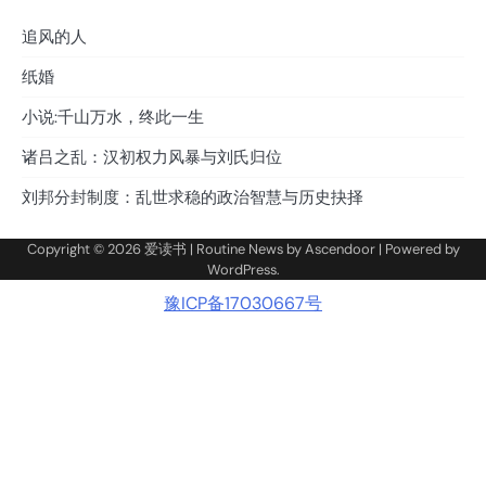
追风的人
纸婚
小说:千山万水，终此一生
诸吕之乱：汉初权力风暴与刘氏归位
刘邦分封制度：乱世求稳的政治智慧与历史抉择
Copyright © 2026
爱读书
| Routine News by
Ascendoor
| Powered by
WordPress
.
豫ICP备17030667号