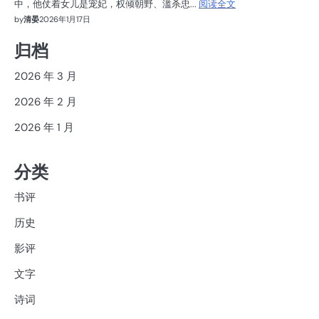
中，他仗着女儿是宠妃，权倾朝野、滥杀忠...
阅读全文
by
清晏
2026年1月17日
归档
2026 年 3 月
2026 年 2 月
2026 年 1 月
分类
书评
历史
影评
文字
诗词