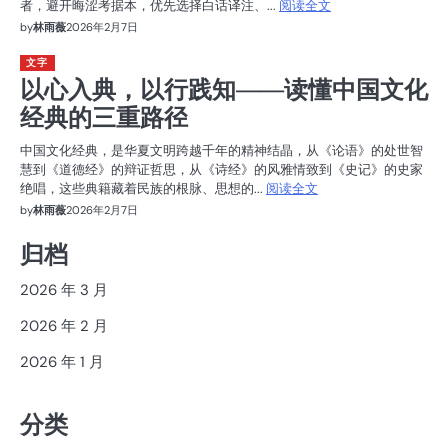
者，避开晦涩考据本，优先选择白话译注、...
阅读全文
by
林雨薇
2026年2月7日
文字
以心入典，以行践知——读懂中国文化
经典的三重路径
中国文化经典，是华夏文明跨越千年的精神结晶，从《论语》的处世智
慧到《道德经》的辩证哲思，从《诗经》的风雅情致到《史记》的史家
绝唱，这些典籍藏着民族的根脉、思想的...
阅读全文
by
林雨薇
2026年2月7日
归档
2026 年 3 月
2026 年 2 月
2026 年 1 月
分类