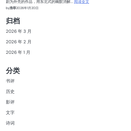
剧为外壳的作品，用东北式的幽默消解...
阅读全文
by
浩菲
2026年1月20日
归档
2026 年 3 月
2026 年 2 月
2026 年 1 月
分类
书评
历史
影评
文字
诗词