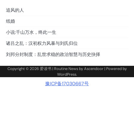
追风的人
纸婚
小说:千山万水，终此一生
诸吕之乱：汉初权力风暴与刘氏归位
刘邦分封制度：乱世求稳的政治智慧与历史抉择
Copyright © 2026
爱读书
| Routine News by
Ascendoor
| Powered by
WordPress
.
豫ICP备17030667号