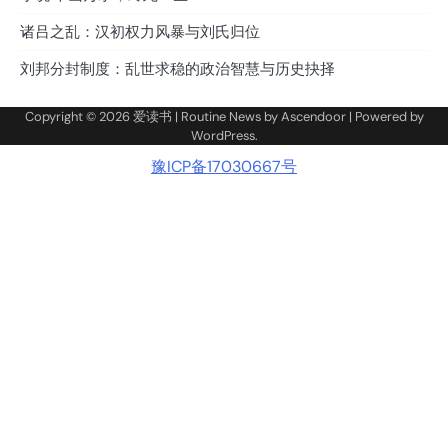
诸吕之乱：汉初权力风暴与刘氏归位
刘邦分封制度：乱世求稳的政治智慧与历史抉择
Copyright © 2026
爱读书
| Routine News by
Ascendoor
| Powered by
WordPress
.
豫ICP备17030667号