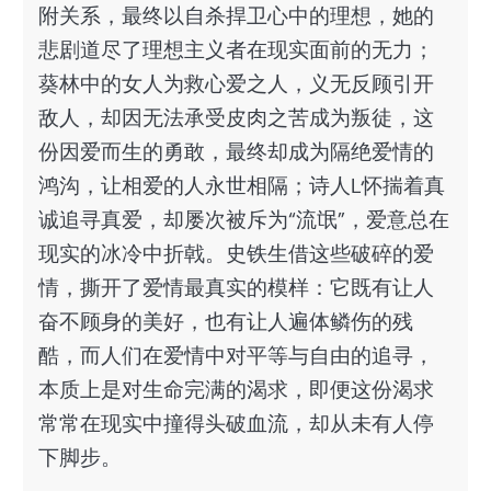
附关系，最终以自杀捍卫心中的理想，她的
悲剧道尽了理想主义者在现实面前的无力；
葵林中的女人为救心爱之人，义无反顾引开
敌人，却因无法承受皮肉之苦成为叛徒，这
份因爱而生的勇敢，最终却成为隔绝爱情的
鸿沟，让相爱的人永世相隔；诗人L怀揣着真
诚追寻真爱，却屡次被斥为“流氓”，爱意总在
现实的冰冷中折戟。史铁生借这些破碎的爱
情，撕开了爱情最真实的模样：它既有让人
奋不顾身的美好，也有让人遍体鳞伤的残
酷，而人们在爱情中对平等与自由的追寻，
本质上是对生命完满的渴求，即便这份渴求
常常在现实中撞得头破血流，却从未有人停
下脚步。