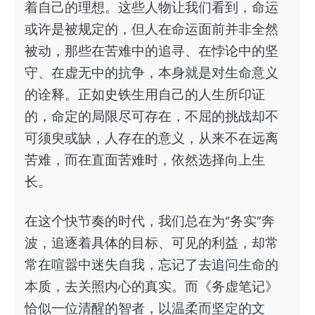
着自己的理想。这些人物让我们看到，命运
或许是被规定的，但人在命运面前并非全然
被动，那些在苦难中的追寻、在悖论中的坚
守、在虚无中的抗争，本身就是对生命意义
的诠释。正如史铁生用自己的人生所印证
的，命定的局限尽可存在，不屈的挑战却不
可须臾或缺，人存在的意义，从来不在远离
苦难，而在直面苦难时，依然选择向上生
长。
在这个快节奏的时代，我们总在为“务实”奔
波，追逐着具体的目标、可见的利益，却常
常在喧嚣中迷失自我，忘记了去追问生命的
本质，去关照内心的真实。而《务虚笔记》
恰似一位清醒的智者，以温柔而坚定的文