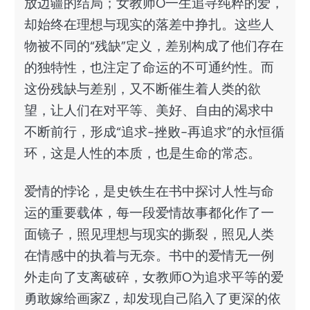
放边疆的结局；女教师O一生追寻纯粹的爱，
却始终在理想与现实的落差中挣扎。这些人
物被不同的“残缺”定义，差别构成了他们存在
的独特性，也注定了命运的不可通约性。而
这份残缺与差别，又不断催生着人类的欲
望，让人们在对平等、美好、自由的渴求中
不断前行，形成“追求-挫败-再追求”的永恒循
环，这是人性的本质，也是生命的常态。
爱情的悖论，是史铁生在书中探讨人性与命
运的重要载体，每一段爱情故事都化作了一
面镜子，照见理想与现实的撕裂，照见人类
在情感中的执着与无奈。书中的爱情无一例
外走向了支离破碎，女教师O为追求平等的爱
勇敢嫁给画家Z，却发现自己陷入了更深的依