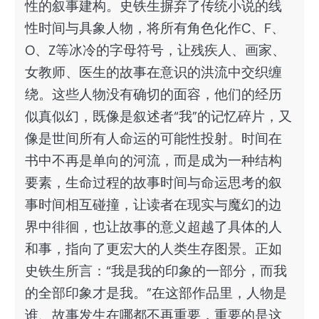
性的叙事建构。史铁生摒弃了传统小说的线
性时间与具象人物，将所有角色化作C、F、
O、Z等冰冷的字母符号，让残疾人、画家、
女教师、医生的故事在意识的洪流中交织缠
绕。这些人物没有确切的面容，他们的经历
似真似幻，既像是叙述者“我”的记忆碎片，又
像是世间所有人命运的可能性投射。时间在
书中不再是单向的河流，而是成为一种结构
要素，生命过程的故事时间与命运思考的叙
事时间相互碰撞，让读者在现实与魔幻的边
界中徘徊，也让故事的意义超越了具体的人
和事，指向了更宏大的人类生存图景。正如
史铁生所言：“我是我的印象的一部分，而我
的全部印象才是我。”在这部作品里，人物是
谁、故事发生在哪都不再重要，重要的是这