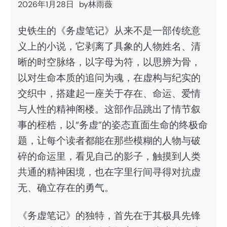
2026年1月28日
by
林雨薇
史铁生的《务虚笔记》从来不是一部传统意
义上的小说，它剥离了具象的人物姓名、清
晰的时空脉络，以字母为符，以思辨为骨，
以对生命本质的追问为魂，在虚构与纪实的
交织中，搭建起一座关于存在、命运、爱情
与人性的精神阁楼。这部作品跳出了情节叙
事的桎梏，以“务虚”的姿态直面生命的终极命
题，让每个读者都能在那些模糊的人物与破
碎的命运里，看见自己的影子，触摸到人类
共通的精神困境，也在字里行间寻得对抗虚
无、确立存在的勇气。
《务虚笔记》的独特，首先在于其极具先锋