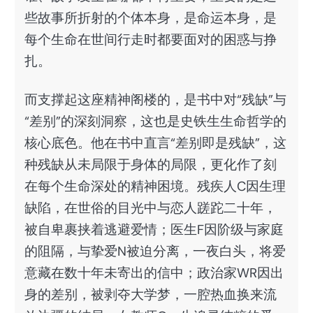
些故事所折射的个体本身，是命运本身，是
每个生命在世间行走时都要面对的困惑与挣
扎。
而支撑起这座精神阁楼的，是书中对“残缺”与
“差别”的深刻洞察，这也是史铁生生命哲学的
核心底色。他在书中直言“差别即是残缺”，这
种残缺从未局限于身体的局限，更化作了刻
在每个生命深处的精神困境。残疾人C因生理
缺陷，在世俗的目光中与恋人蹉跎二十年，
被自卑裹挟着逃避爱情；医生F因阶级与家庭
的阻隔，与挚爱N被迫分离，一夜白头，将爱
意藏在数十年未寄出的信中；政治家WR因出
身的差别，被剥夺大学梦，一腔热血换来流