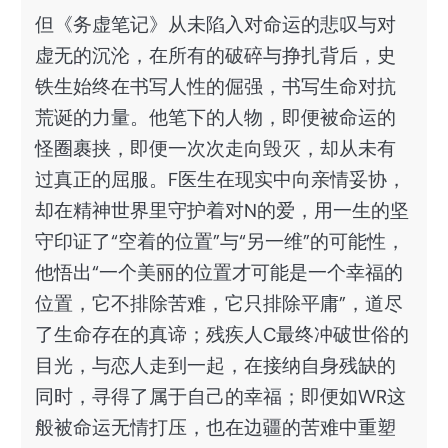
但《务虚笔记》从未陷入对命运的悲叹与对
虚无的沉沦，在所有的破碎与挣扎背后，史
铁生始终在书写人性的倔强，书写生命对抗
荒诞的力量。他笔下的人物，即便被命运的
怪圈裹挟，即便一次次走向毁灭，却从未有
过真正的屈服。F医生在现实中向亲情妥协，
却在精神世界里守护着对N的爱，用一生的坚
守印证了“空着的位置”与“另一维”的可能性，
他悟出“一个美丽的位置才可能是一个幸福的
位置，它不排除苦难，它只排除平庸”，道尽
了生命存在的真谛；残疾人C最终冲破世俗的
目光，与恋人走到一起，在接纳自身残缺的
同时，寻得了属于自己的幸福；即便如WR这
般被命运无情打压，也在边疆的苦难中重塑