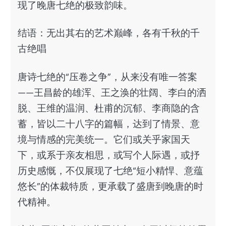
现了晚唐七绝的极致韵味。
结语：无出其右的艺术巅峰，各有千秋的千
古绝唱
唐诗七绝的“压卷之争”，从来没有唯一答案
——王昌龄的雄浑、王之涣的壮阔、李白的洒
脱、王维的温润、杜甫的沉郁、李商隐的含
蓄，皆以二十八字的篇幅，达到了情景、意
境与情感的完美统一。它们或关乎家国天
下，或系于亲友相思，或写个人际遇，或抒
历史感慨，不仅展现了七绝“短小精悍、意蕴
悠长”的体裁特质，更承载了盛唐到晚唐的时
代精神。