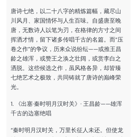
唐诗七绝，以二十八字的精炼篇幅，藏尽山
川风月、家国情怀与人生百味。自盛唐至晚
唐，无数诗人以笔为刃，在格律的方寸之间
挥洒才情，留下诸多传唱千古的名篇。而“压
卷之作”的争议，历来众说纷纭——或推王昌
龄之雄浑，或赞王之涣之壮阔，或赏李白之
洒脱。这些候选之作，虽风格各异，却皆臻
七绝艺术之极致，共同铸就了唐诗的巅峰荣
光。
1. 《出塞·秦时明月汉时关》· 王昌龄——雄浑
千古的边塞绝唱
“秦时明月汉时关，万里长征人未还。但使龙