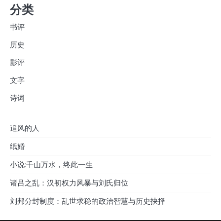
分类
书评
历史
影评
文字
诗词
追风的人
纸婚
小说:千山万水，终此一生
诸吕之乱：汉初权力风暴与刘氏归位
刘邦分封制度：乱世求稳的政治智慧与历史抉择