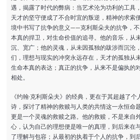
遇，揭露了时代的弊病：当艺术沦为功利的工具
天才的坚守便成了不合时宜的叛逆，精神的求索
境中书写了抗争的意义——克利斯朵夫的抗争，
本真的捍卫，对生命价值的追寻。他的音乐，从
沉、宽广；他的灵魂，从未因孤独的跋涉而沉沦，
们，理想与现实的冲突永远存在，天才的孤独从
生命本真的表达；真正的抗争，从来不是偏执的
相处。
《约翰·克利斯朵夫》的经典，更在于其超越了个
诗，探讨了精神的救赎与人类的共情这一永恒命
更是一个灵魂的救赎之路。他的救赎，不是来自
心，认为自己的理想便是唯一的真理，到后来在
了理解与包容；从最初的执着于个人的抗争，到后