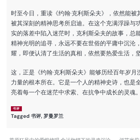
时至今日，重读《约翰·克利斯朵夫》，依然能被
被其深刻的精神思考所启迪。在这个充满浮躁与
实的落差中陷入迷茫时，克利斯朵夫的故事，总
精神光明的追寻，永远不要在世俗的平庸中沉沦
耀，即便认清了生活的真相，依然要热爱生活，
这，正是《约翰·克利斯朵夫》能够历经百年岁月
力量的根本所在。它是一个人的精神史诗，也是
亮着每一个在迷茫中求索、在抗争中成长的灵魂
书评
Tagged
书评
,
罗曼罗兰