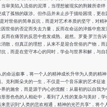
，当审美陷入流俗的泥潭，当理想被现实的荆棘所牵绊
便成了孤独的跋涉。但作品并未止步于描绘困境，更在
不是对世俗的简单反抗，而是对艺术本质的坚守，对精
未因世俗的否定而失去力量，反而在命运的淬炼中愈发
反而在痛苦的反思中愈发成熟、超然。罗曼·罗兰告诉
未消散，但真正的理想，从来不是迎合世俗的产物，而
对抗，而是在坚守本心的同时，学会与世界和解，与自
人的命运叙事，将一个人的精神成长升华为人类的精神
题。克利斯朵夫的一生，不仅是一个音乐家的艺术征途
外界的施舍，而是源于内心的觉醒：从最初的以自我为
与形形色色的人相处中，看到了人性的复杂与美好，学
来意识到“人类的悲欢相通，精神的光芒共享”，将个