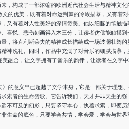
而来，构成了一部浓缩的欧洲近代社会生活与精神文化
散文的优美，既有着对命运荆棘的冷峻描摹，又有着对
考，又有着对人性美好的深情赞美。他以细腻的笔触描
争、喜悦、悲伤刻画得入木三分，让读者仿佛能触摸到
力量，将克利斯朵夫的精神成长描绘成一场波澜壮阔的
与精神洗礼。同时，作品中充满了对音乐的细腻描摹，
完美融合，让文字拥有了音乐的韵律，让读者在文字中
夫》的意义早已超越了文学本身，它是一部关于理想、
着求索者的生命赞歌。它告诉我们，天才并非天生的强
非遥不可及的幻影，只要坚守本心，执着求索，即便历
并非生命的底色，只要学会共情，学会爱，学会与世界
。